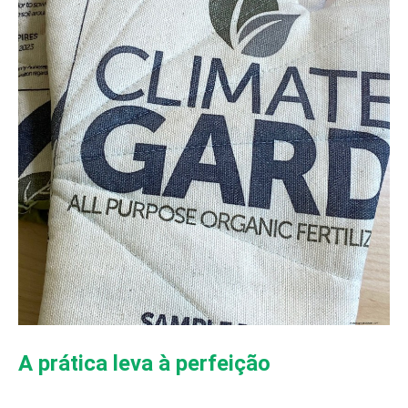
A prática leva à perfeição