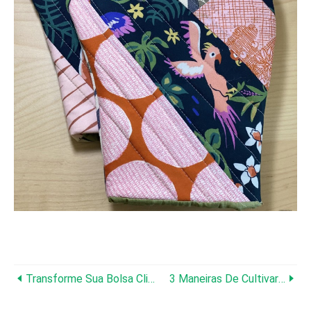
Transforme Sua Bolsa ClimateGard Em Uma Sacola
3 Maneiras De Cultivar Vegetais Frescos No Inverno