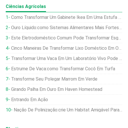
Ciências Agrícolas
Como Transformar Um Gabinete Ikea Em Uma Estufa Interna
Ouro Líquido:como Sistemas Alimentares Mais Fortes Podem Começar Em Seu Banheiro
Este Eletrodoméstico Comum Pode Transformar Esgoto Em Fertilizante
Cinco Maneiras De Transformar Lixo Doméstico Em Ouro De Jardim
Transformar Uma Vaca Em Um Laboratório Vivo Pode Salvar Sua Vida
Estrume De Vaca:como Transformar Cocô Em Turfa
Transforme Seu Polegar Marrom Em Verde
Girando Palha Em Ouro Em Haven Homestead
Entrando Em Ação
Nação De Polinização:crie Um Habitat Amigável Para Polinizadores Em Seu Quintal