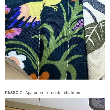
PASSO 7
- Aparar em torno de rebatidas.