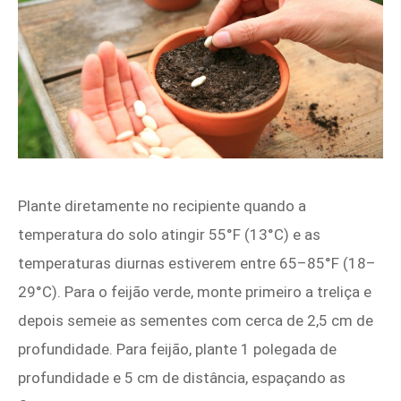
Plante diretamente no recipiente quando a
temperatura do solo atingir 55°F (13°C) e as
temperaturas diurnas estiverem entre 65–85°F (18–
29°C). Para o feijão verde, monte primeiro a treliça e
depois semeie as sementes com cerca de 2,5 cm de
profundidade. Para feijão, plante 1 polegada de
profundidade e 5 cm de distância, espaçando as