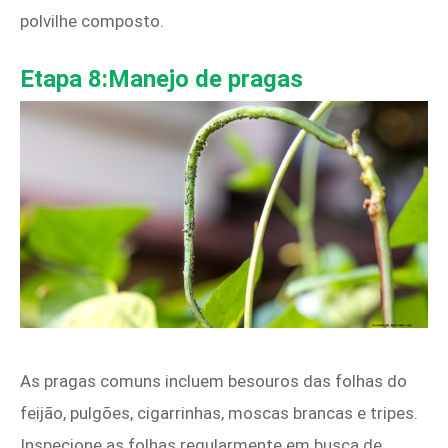
polvilhe composto.
Etapa 8:Manejo de pragas
As pragas comuns incluem besouros das folhas do
feijão, pulgões, cigarrinhas, moscas brancas e tripes.
Inspecione as folhas regularmente em busca de