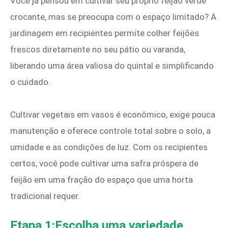
Você já pensou em cultivar seu próprio feijão verde
crocante, mas se preocupa com o espaço limitado? A
jardinagem em recipientes permite colher feijões
frescos diretamente no seu pátio ou varanda,
liberando uma área valiosa do quintal e simplificando
o cuidado.
Cultivar vegetais em vasos é econômico, exige pouca
manutenção e oferece controle total sobre o solo, a
umidade e as condições de luz. Com os recipientes
certos, você pode cultivar uma safra próspera de
feijão em uma fração do espaço que uma horta
tradicional requer.
Etapa 1:Escolha uma variedade