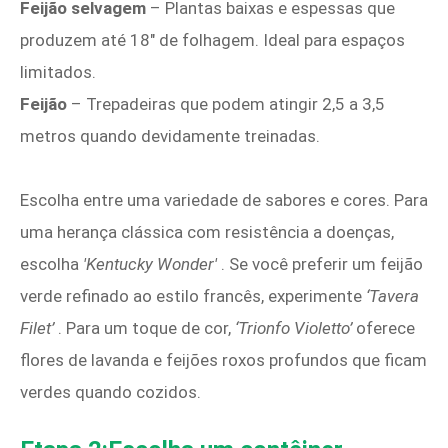
Feijão selvagem
– Plantas baixas e espessas que
produzem até 18" de folhagem. Ideal para espaços
limitados.
Feijão
– Trepadeiras que podem atingir 2,5 a 3,5
metros quando devidamente treinadas.
Escolha entre uma variedade de sabores e cores. Para
uma herança clássica com resistência a doenças,
escolha
'Kentucky Wonder'
. Se você preferir um feijão
verde refinado ao estilo francês, experimente
‘Tavera
Filet’
. Para um toque de cor,
‘Trionfo Violetto’
oferece
flores de lavanda e feijões roxos profundos que ficam
verdes quando cozidos.