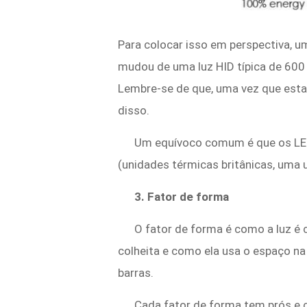
Para colocar isso em perspectiva, um
mudou de uma luz HID típica de 600
Lembre-se de que, uma vez que est
disso.
Um equívoco comum é que os LED
(unidades térmicas britânicas, uma 
3. Fator de forma
O fator de forma é como a luz é 
colheita e como ela usa o espaço na 
barras.
Cada fator de forma tem prós e 