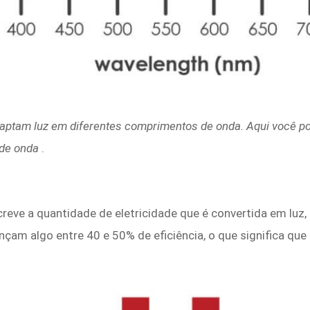
captam luz em diferentes comprimentos de onda. Aqui você po
 de onda
.
creve a quantidade de eletricidade que é convertida em lu
çam algo entre 40 e 50% de eficiência, o que significa qu