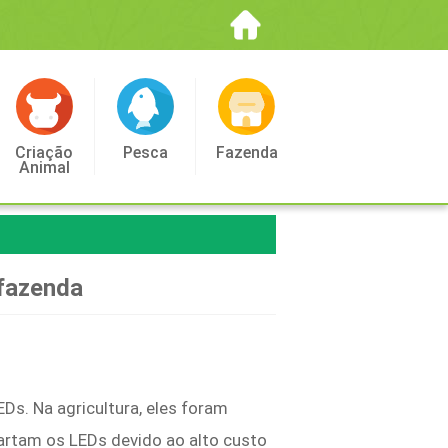
Criação
Pesca
Fazenda
Animal
 fazenda
Ds. Na agricultura, eles foram
cartam os LEDs devido ao alto custo