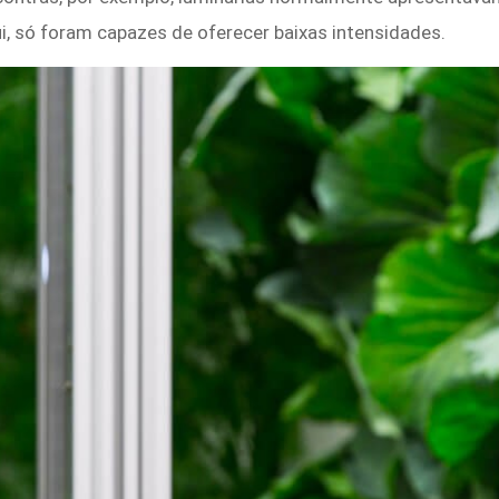
ui, só foram capazes de oferecer baixas intensidades.