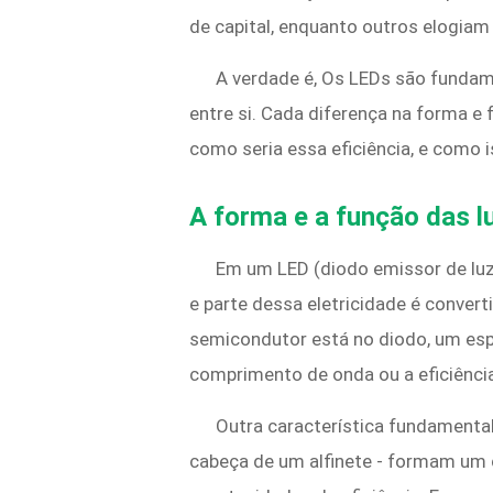
de capital, enquanto outros elogiam
A verdade é, Os LEDs são fundame
entre si. Cada diferença na forma e
como seria essa eficiência, e como 
A forma e a função das l
Em um LED (diodo emissor de luz),
e parte dessa eletricidade é conver
semicondutor está no diodo, um espe
comprimento de onda ou a eficiênci
Outra característica fundamenta
cabeça de um alfinete - formam um 