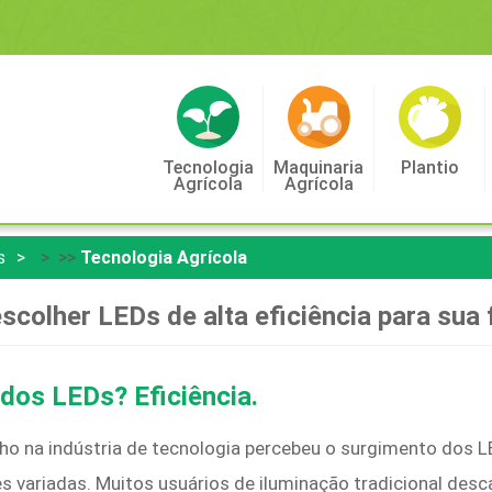
Tecnologia
Maquinaria
Plantio
Agrícola
Agrícola
s
> >>
Tecnologia Agrícola
colher LEDs de alta eficiência para sua
dos LEDs? Eficiência.
ho na indústria de tecnologia percebeu o surgimento dos LE
ões variadas. Muitos usuários de iluminação tradicional des