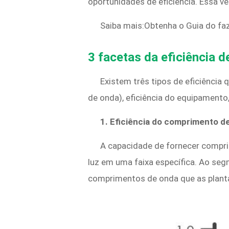
oportunidades de eficiência. Essa v
Saiba mais:Obtenha o Guia do faz
3 facetas da eficiência d
Existem três tipos de eficiência
de onda), eficiência do equipamento,
1. Eficiência do comprimento d
A capacidade de fornecer compri
luz em uma faixa específica. Ao seg
comprimentos de onda que as plant