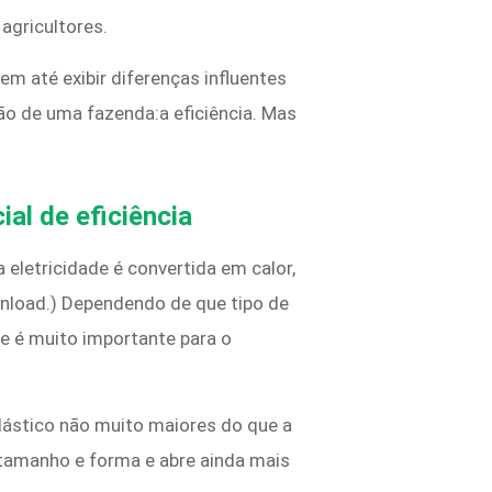
agricultores.
m até exibir diferenças influentes
ão de uma fazenda:a eficiência. Mas
al de eficiência
 eletricidade é convertida em calor,
ownload.) Dependendo de que tipo de
de é muito importante para o
lástico não muito maiores do que a
 tamanho e forma e abre ainda mais