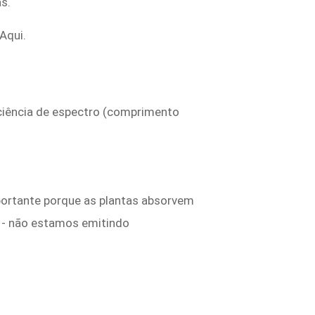
s.
Aqui.
ficiência de espectro (comprimento
portante porque as plantas absorvem
a - não estamos emitindo