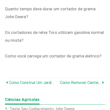
Quanto tempo deve durar um cortador de grama
John Deere?
Os cortadores de relva Toro utilizam gasolina normal
ou mista?
Como você carrega um cortador de grama elétrico?
Como Construir Um Jardim Vertical Interno
Como Remover Canteiros Elevados De Um Jardim [Guia Passo A Passo]
Ciências Agrícolas
Teste Seu Conhecimento John Deere