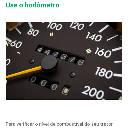
Use o hodômetro
Para verificar o nível de combustível do seu trator,