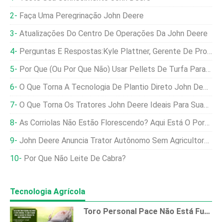
Faça Uma Peregrinação John Deere
Atualizações Do Centro De Operações Da John Deere
Perguntas E Respostas:Kyle Plattner, Gerente De Produto Sênior Da John Deere
Por Que (ou Por Que Não) Usar Pellets De Turfa Para Mudas
O Que Torna A Tecnologia De Plantio Direto John Deere TruSet Um Ativo
O Que Torna Os Tratores John Deere Ideais Para Suas Necessidades Agrícolas
As Corriolas Não Estão Florescendo? Aqui Está O Porquê
John Deere Anuncia Trator Autônomo Sem Agricultores
Por Que Não Leite De Cabra?
Tecnologia Agrícola
Toro Personal Pace Não Está Funcionando – Por Que E O Que Fazer?