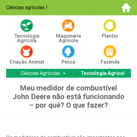
Ciências agrícolas
!
Tecnologia
Maquinaria
Plantio
Agrícola
Agrícola
Criação Animal
Pesca
Fazenda
>>
Ciências Agrícolas
> >>
Tecnologia Agrícola
Meu medidor de combustível
John Deere não está funcionando
– por quê? O que fazer?