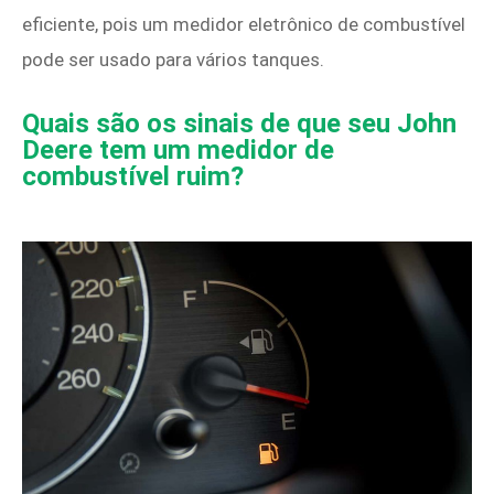
eficiente, pois um medidor eletrônico de combustível
pode ser usado para vários tanques.
Quais são os sinais de que seu John
Deere tem um medidor de
combustível ruim?