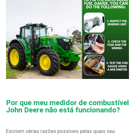
Por que meu medidor de combustível
John Deere não está funcionando?
Existem várias razões possíveis pelas quais seu