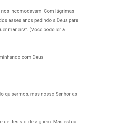
ue nos incomodavam. Com lágrimas
odos esses anos pedindo a Deus para
uer maneira”. (Você pode ler a
caminhando com Deus.
do quisermos, mas nosso Senhor as
de de desistir de alguém. Mas estou