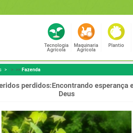
Tecnologia
Maquinaria
Plantio
Agrícola
Agrícola
s
> >>
Fazenda
eridos perdidos:Encontrando esperança e
Deus