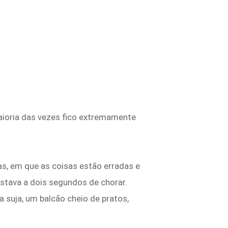
aioria das vezes fico extremamente
, em que as coisas estão erradas e
tava a dois segundos de chorar.
 suja, um balcão cheio de pratos,