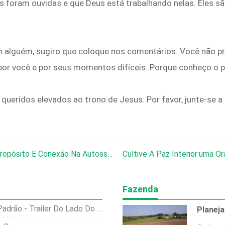
es foram ouvidas e que Deus está trabalhando nelas. Eles s
m alguém, sugiro que coloque nos comentários. Você não pr
 por você e por seus momentos difíceis. Porque conheço o 
queridos elevados ao trono de Jesus. Por favor, junte-se a
Homesteading &Faith:Encontrando Propósito E Conexão Na Autossuficiência
Cultive A Paz Interior:uma Oraç
Fazenda
ão - Trailer Do Lado Do Poço