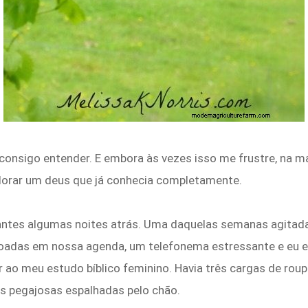
consigo entender. E embora às vezes isso me frustre, na m
 adorar um deus que já conhecia completamente.
ntes algumas noites atrás. Uma daquelas semanas agitadas
adas em nossa agenda, um telefonema estressante e eu es
 ao meu estudo bíblico feminino. Havia três cargas de roupa
as pegajosas espalhadas pelo chão.