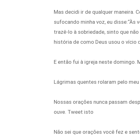
Mas decidi ir de qualquer maneira.
sufocando minha voz, eu disse:“Às 
trazê-lo à sobriedade, sinto que não
história de como Deus usou o vício d
E então fui à igreja neste domingo
Lágrimas quentes rolaram pelo meu 
Nossas orações nunca passam despe
ouve. Tweet isto
Não sei que orações você fez e sent