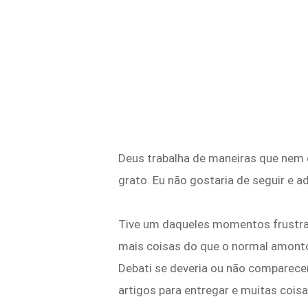
Deus trabalha de maneiras que nem 
grato. Eu não gostaria de seguir e
Tive um daqueles momentos frustra
mais coisas do que o normal amonto
Debati se deveria ou não comparecer
artigos para entregar e muitas cois