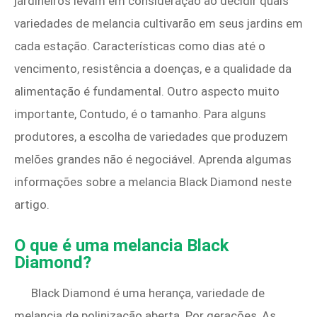
jardineiros levam em consideração ao decidir quais
variedades de melancia cultivarão em seus jardins em
cada estação. Características como dias até o
vencimento, resistência a doenças, e a qualidade da
alimentação é fundamental. Outro aspecto muito
importante, Contudo, é o tamanho. Para alguns
produtores, a escolha de variedades que produzem
melões grandes não é negociável. Aprenda algumas
informações sobre a melancia Black Diamond neste
artigo.
O que é uma melancia Black
Diamond?
Black Diamond é uma herança, variedade de
melancia de polinização aberta. Por gerações, As