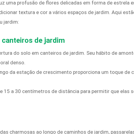
z uma profusão de flores delicadas em forma de estrela em
a adicionar textura e cor a vários espaços de jardim. Aqui e
u jardim:
 canteiros de jardim
tura do solo em canteiros de jardim. Seu hábito de amonto
loral denso.
ongo da estação de crescimento proporciona um toque de co
e 15 a 30 centímetros de distância para permitir que elas
rdas charmosas ao longo de caminhos de jardim, passarelas 