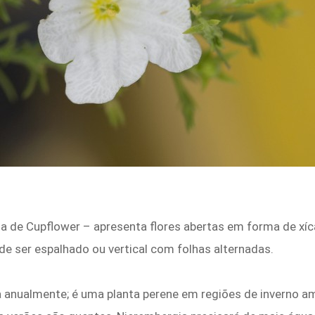
e Cupflower – apresenta flores abertas em forma de xícar
de ser espalhado ou vertical com folhas alternadas.
a anualmente; é uma planta perene em regiões de inverno 