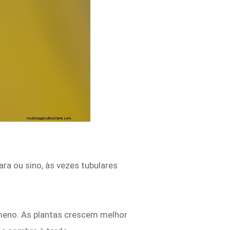
a ou sino, às vezes tubulares
ameno. As plantas crescem melhor