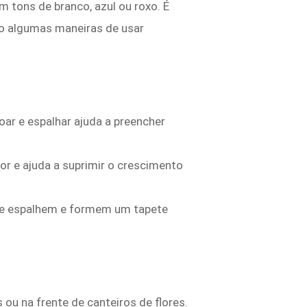
 tons de branco, azul ou roxo. É
stão algumas maneiras de usar
ar e espalhar ajuda a preencher
r e ajuda a suprimir o crescimento
 se espalhem e formem um tapete
ou na frente de canteiros de flores.