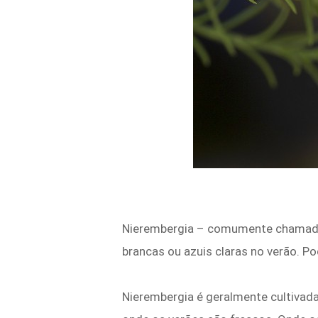
Nierembergia – comumente chamada d
brancas ou azuis claras no verão. Po
Nierembergia é geralmente cultivad