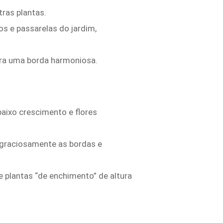
ras plantas.
os e passarelas do jardim,
ara uma borda harmoniosa.
baixo crescimento e flores
 graciosamente as bordas e
 plantas “de enchimento” de altura