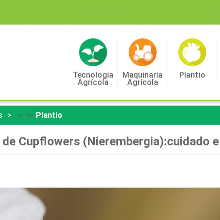
Tecnologia
Maquinaria
Plantio
Agrícola
Agrícola
s
> >>
Plantio
o de Cupflowers (Nierembergia):cuidado e 