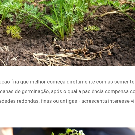
ação fria que melhor começa diretamente com as sementes
manas de germinação, após o qual a paciência compensa c
edades redondas, finas ou antigas - acrescenta interesse v