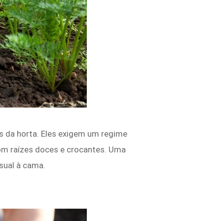
 da horta. Eles exigem um regime
om raízes doces e crocantes. Uma
isual à cama.