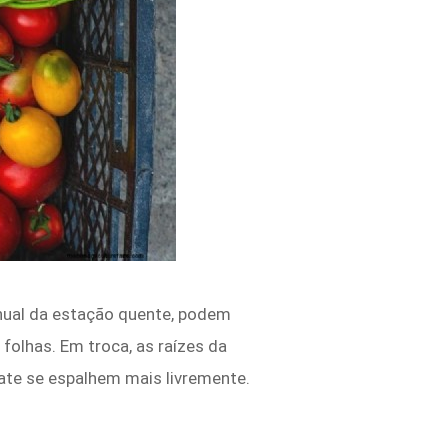
nual da estação quente, podem
olhas. Em troca, as raízes da
ate se espalhem mais livremente.