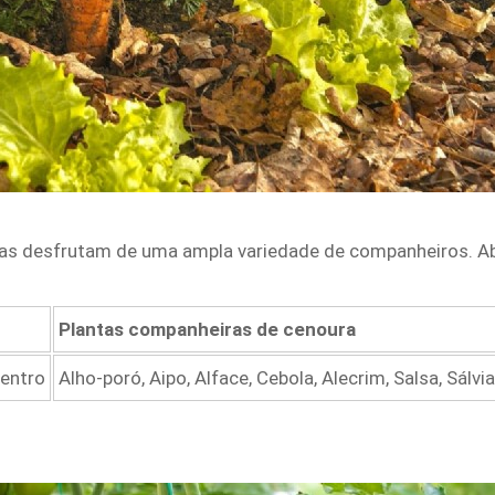
s desfrutam de uma ampla variedade de companheiros. Aba
Plantas companheiras de cenoura
oentro
Alho-poró, Aipo, Alface, Cebola, Alecrim, Salsa, Sálvia