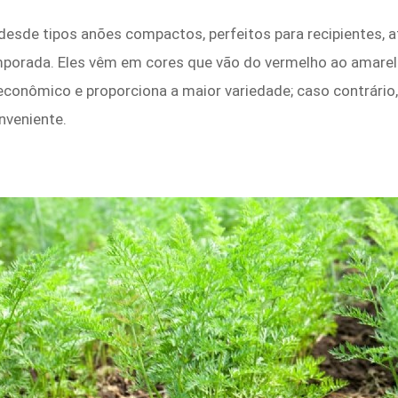
desde tipos anões compactos, perfeitos para recipientes, 
orada. Eles vêm em cores que vão do vermelho ao amarelo, l
 econômico e proporciona a maior variedade; caso contrário,
nveniente.