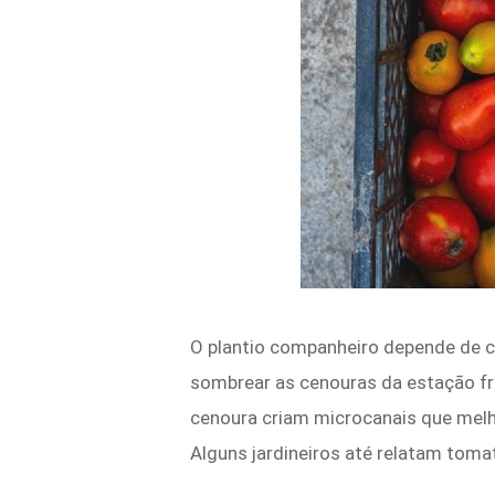
O plantio companheiro depende de c
sombrear as cenouras da estação fri
cenoura criam microcanais que melh
Alguns jardineiros até relatam tom