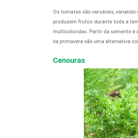
Os tomates são versáteis, variando 
produzem frutos durante toda a temp
multicoloridas. Partir da semente é
na primavera são uma alternativa co
Cenouras