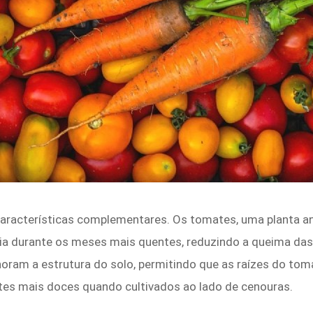
aracterísticas complementares. Os tomates, uma planta a
a durante os meses mais quentes, reduzindo a queima das f
oram a estrutura do solo, permitindo que as raízes do tom
ates mais doces quando cultivados ao lado de cenouras.