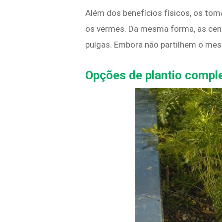
Além dos benefícios físicos, os to
os vermes. Da mesma forma, as ceno
pulgas. Embora não partilhem o mes
Opções de plantio compl