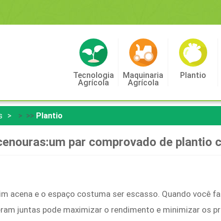
Tecnologia
Maquinaria
Plantio
Agrícola
Agrícola
s
> >>
Plantio
cenouras:um par comprovado de plantio 
ardim acena e o espaço costuma ser escasso. Quando você 
peram juntas pode maximizar o rendimento e minimizar os p