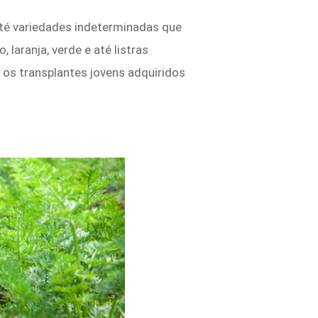
até variedades indeterminadas que
aranja, verde e até listras
 os transplantes jovens adquiridos