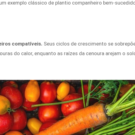
 um exemplo clássico de plantio companheiro bem-sucedido
iros compatíveis.
Seus ciclos de crescimento se sobrepõe
ras do calor, enquanto as raízes da cenoura arejam o solo