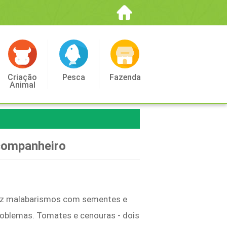
Criação
Pesca
Fazenda
Animal
companheiro
faz malabarismos com sementes e
roblemas. Tomates e cenouras - dois