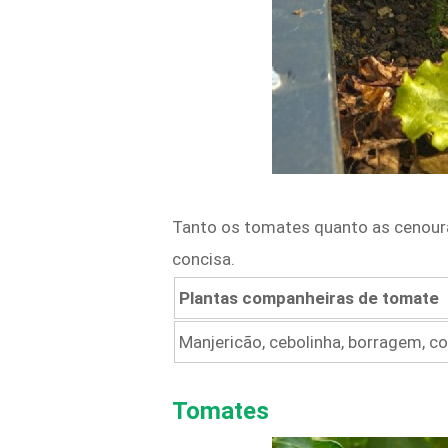
Tanto os tomates quanto as cenoura
concisa.
Plantas companheiras de tomate
Manjericão, cebolinha, borragem, c
Tomates