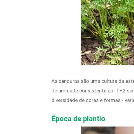
As cenouras são uma cultura da est
de umidade consistente por 1–2 se
diversidade de cores e formas - vari
Época de plantio