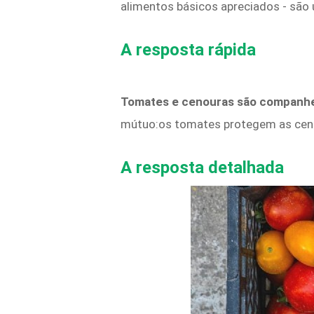
alimentos básicos apreciados - são
A resposta rápida
Tomates e cenouras são companhe
mútuo:os tomates protegem as cenou
A resposta detalhada