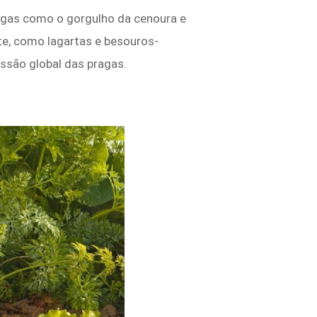
agas como o gorgulho da cenoura e
e, como lagartas e besouros-
ssão global das pragas.