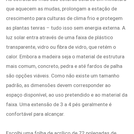
que aquecem as mudas, prolongam a estação de
crescimento para culturas de clima frio e protegem
as plantas tenras – tudo isso sem energia externa. A
luz solar entra através de uma faixa de plástico
transparente, vidro ou fibra de vidro, que retém o
calor. Embora a madeira seja o material de estrutura
mais comum, concreto, pedra e até fardos de palha
são opções viáveis. Como não existe um tamanho
padrão, as dimensões devem corresponder ao
espaço disponível, ao uso pretendido e ao material da
faixa. Uma extensão de 3 a 4 pés geralmente é
confortável para alcançar.
Escolhi uma folha de acrílico de 72 polegadas de