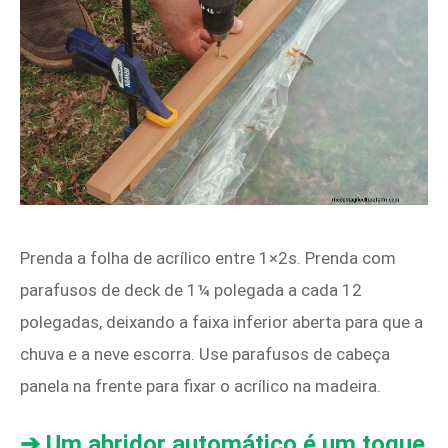
Prenda a folha de acrílico entre 1×2s. Prenda com
parafusos de deck de 1¼ polegada a cada 12
polegadas, deixando a faixa inferior aberta para que a
chuva e a neve escorra. Use parafusos de cabeça
panela na frente para fixar o acrílico na madeira.
➔ Um abridor automático é um toque