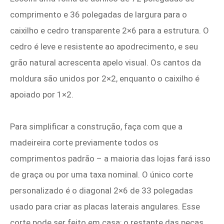
comprimento e 36 polegadas de largura para o
caixilho e cedro transparente 2×6 para a estrutura. O
cedro é leve e resistente ao apodrecimento, e seu
grão natural acrescenta apelo visual. Os cantos da
moldura são unidos por 2×2, enquanto o caixilho é
apoiado por 1×2.
Para simplificar a construção, faça com que a
madeireira corte previamente todos os
comprimentos padrão – a maioria das lojas fará isso
de graça ou por uma taxa nominal. O único corte
personalizado é o diagonal 2×6 de 33 polegadas
usado para criar as placas laterais angulares. Esse
corte pode ser feito em casa; o restante das peças