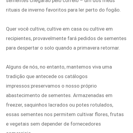
sementes chegarão pelo correio – um dos meus
rituais de inverno favoritos para ler perto do fogão.
Quer você cultive, cultive em casa ou cultive em
recipientes, provavelmente fará pedidos de sementes
para despertar o solo quando a primavera retornar.
Alguns de nós, no entanto, mantemos viva uma
tradição que antecede os catálogos
impressos:preservamos o nosso próprio
abastecimento de sementes. Armazenadas em
freezer, saquinhos lacrados ou potes rotulados,
essas sementes nos permitem cultivar flores, frutas
e vegetais sem depender de fornecedores