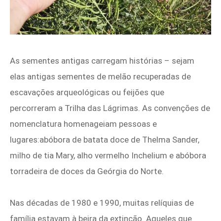
As sementes antigas carregam histórias – sejam
elas antigas sementes de melão recuperadas de
escavações arqueológicas ou feijões que
percorreram a Trilha das Lágrimas. As convenções de
nomenclatura homenageiam pessoas e
lugares:abóbora de batata doce de Thelma Sander,
milho de tia Mary, alho vermelho Inchelium e abóbora
torradeira de doces da Geórgia do Norte.
Nas décadas de 1980 e 1990, muitas relíquias de
família estavam à beira da extinção. Aqueles que