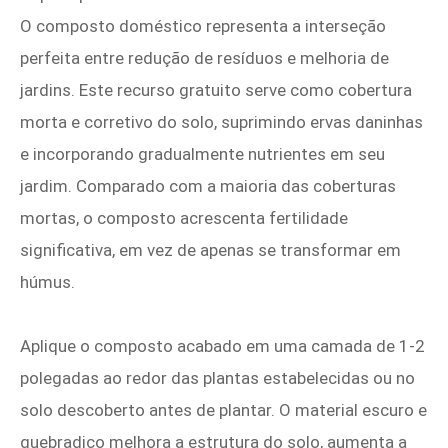
O composto doméstico representa a interseção
perfeita entre redução de resíduos e melhoria de
jardins. Este recurso gratuito serve como cobertura
morta e corretivo do solo, suprimindo ervas daninhas
e incorporando gradualmente nutrientes em seu
jardim. Comparado com a maioria das coberturas
mortas, o composto acrescenta fertilidade
significativa, em vez de apenas se transformar em
húmus.
Aplique o composto acabado em uma camada de 1-2
polegadas ao redor das plantas estabelecidas ou no
solo descoberto antes de plantar. O material escuro e
quebradiço melhora a estrutura do solo, aumenta a