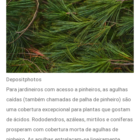
Depositphotos
Para jardineiros com acesso a pinheiros, as agulhas
caídas (também chamadas de palha de pinheiro) são
uma cobertura excepcional para plantas que gostam
de ácidos. Rododendros, azáleas, mirtilos e coníferas
prosperam com cobertura morta de agulhas de
pinheiro. As agulhas entrelaçam-se ligeiramente,