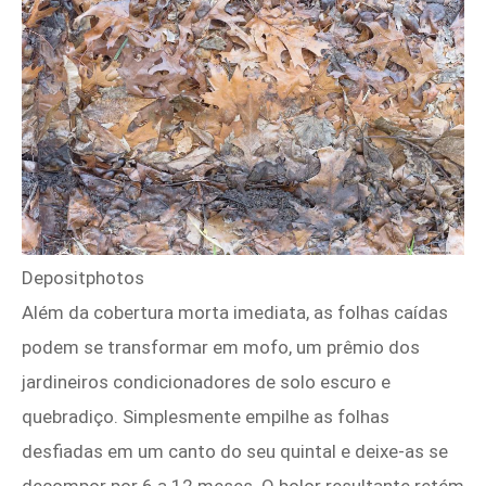
Depositphotos
Além da cobertura morta imediata, as folhas caídas
podem se transformar em mofo, um prêmio dos
jardineiros condicionadores de solo escuro e
quebradiço. Simplesmente empilhe as folhas
desfiadas em um canto do seu quintal e deixe-as se
decompor por 6 a 12 meses. O bolor resultante retém