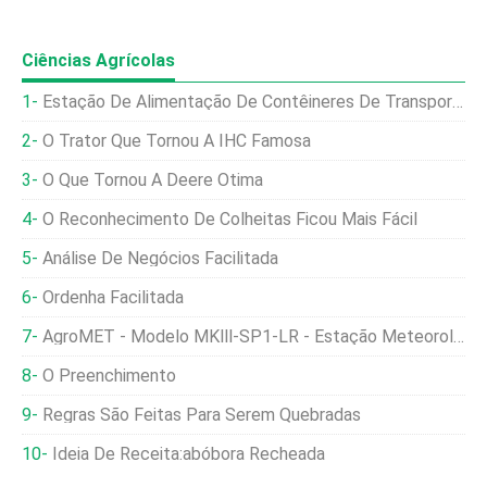
Ciências Agrícolas
Estação De Alimentação De Contêineres De Transporte
O Trator Que Tornou A IHC Famosa
O Que Tornou A Deere Ótima
O Reconhecimento De Colheitas Ficou Mais Fácil
Análise De Negócios Facilitada
Ordenha Facilitada
AgroMET - Modelo MKlll-SP1-LR - Estação Meteorológica Profissional Agrícola
O Preenchimento
Regras São Feitas Para Serem Quebradas
Ideia De Receita:abóbora Recheada