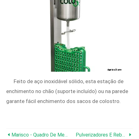
Feito de aço inoxidável sólido, esta estação de
enchimento no chão (suporte incluído) ou na parede
garante fácil enchimento dos sacos de colostro.
Marisco - Quadro De Medição
Pulverizadores E Reboques Silver Selection Spot