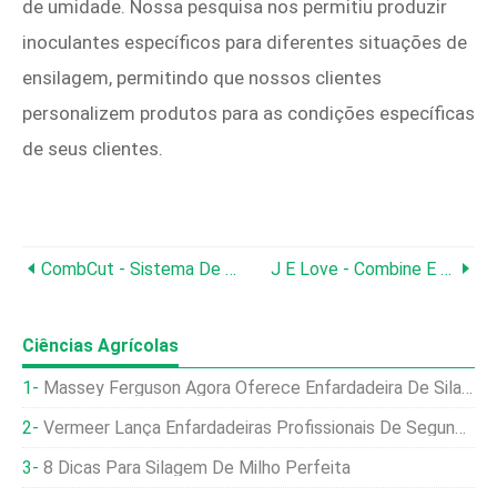
de umidade. Nossa pesquisa nos permitiu produzir
inoculantes específicos para diferentes situações de
ensilagem, permitindo que nossos clientes
personalizem produtos para as condições específicas
de seus clientes.
CombCut - Sistema De Manejo De Ervas Daninhas
J E Love - Combine E Swather Pick-Up Reels
Ciências Agrícolas
Massey Ferguson Agora Oferece Enfardadeira De Silagem
Vermeer Lança Enfardadeiras Profissionais De Segunda Geração Para Silagem Intensa
8 Dicas Para Silagem De Milho Perfeita