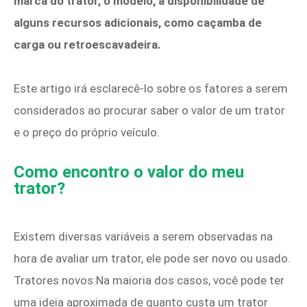
marca do trator, o modelo, a disponibilidade de
alguns recursos adicionais, como caçamba de
carga ou retroescavadeira.
Este artigo irá esclarecê-lo sobre os fatores a serem
considerados ao procurar saber o valor de um trator
e o preço do próprio veículo.
Como encontro o valor do meu
trator?
Existem diversas variáveis a serem observadas na
hora de avaliar um trator, ele pode ser novo ou usado.
Tratores novos:Na maioria dos casos, você pode ter
uma ideia aproximada de quanto custa um trator