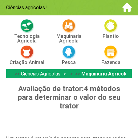
Ciências agrícolas
!
Tecnologia
Maquinaria
Plantio
Agrícola
Agrícola
Criação Animal
Pesca
Fazenda
>>
Ciências Agrícolas
> >>
Maquinaria Agrícola
Avaliação de trator:4 métodos
para determinar o valor do seu
trator