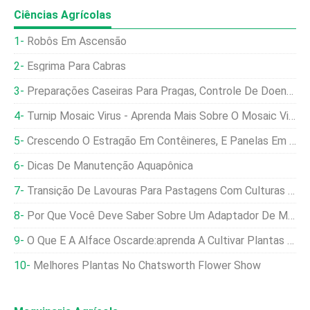
Ciências Agrícolas
Robôs Em Ascensão
Esgrima Para Cabras
Preparações Caseiras Para Pragas, Controle De Doenças E Ervas Daninhas
Turnip Mosaic Virus - Aprenda Mais Sobre O Mosaic Virus Of Turnips
Crescendo O Estragão Em Contêineres, E Panelas Em Casa
Dicas De Manutenção Aquapônica
Transição De Lavouras Para Pastagens Com Culturas De Cobertura
Por Que Você Deve Saber Sobre Um Adaptador De Minicarregadeira Para Sua Carregadeira
O Que É A Alface Oscarde:aprenda A Cultivar Plantas De Alface Oscarde
Melhores Plantas No Chatsworth Flower Show