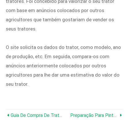
tratores. Foi concebido para valorizar o seu trator
com base em anúncios colocados por outros
agricultores que também gostariam de vender os
seus tratores.
O site solicita os dados do trator, como modelo, ano
de produção, etc. Em seguida, compara-os com
anúncios anteriormente colocados por outros
agricultores para lhe dar uma estimativa do valor do
seu trator.
Guia De Compra De Tratores Usados:11 Dicas De Inspeção Para Compradores Inteligentes
Preparação Para Pintura De Trator:um Guia Abrangente De Limpeza