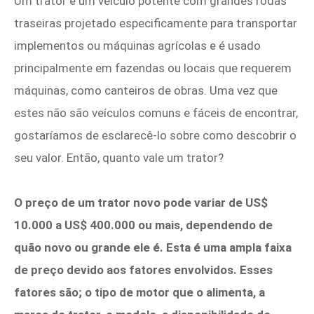
Um trator é um veículo potente com grandes rodas
traseiras projetado especificamente para transportar
implementos ou máquinas agrícolas e é usado
principalmente em fazendas ou locais que requerem
máquinas, como canteiros de obras. Uma vez que
estes não são veículos comuns e fáceis de encontrar,
gostaríamos de esclarecê-lo sobre como descobrir o
seu valor. Então, quanto vale um trator?
O preço de um trator novo pode variar de US$
10.000 a US$ 400.000 ou mais, dependendo de
quão novo ou grande ele é. Esta é uma ampla faixa
de preço devido aos fatores envolvidos. Esses
fatores são; o tipo de motor que o alimenta, a