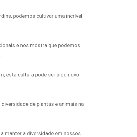
rdins, podemos cultivar uma incrível
dicionais e nos mostra que podemos
.
m, esta cultura pode ser algo novo
diversidade de plantas e animais na
r a manter a diversidade em nossos