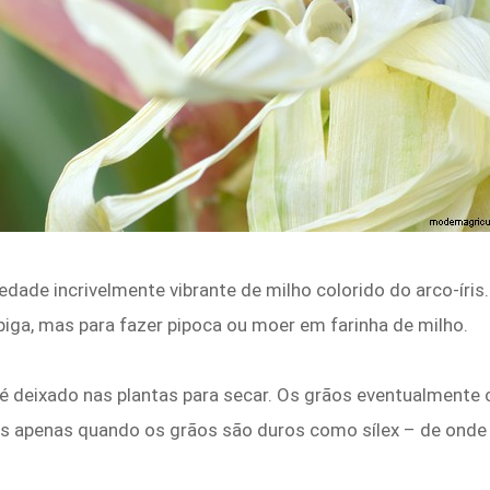
dade incrivelmente vibrante de milho colorido do arco-íris. 
piga, mas para fazer pipoca ou moer em farinha de milho.
 é deixado nas plantas para secar. Os grãos eventualmente 
idos apenas quando os grãos são duros como sílex – de onde 