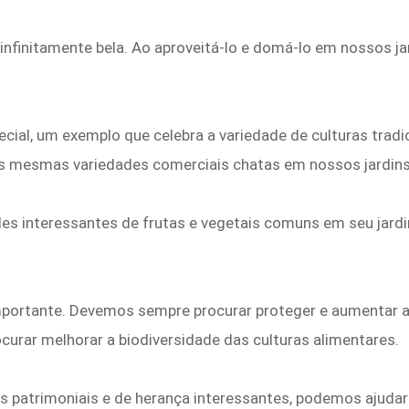
 infinitamente bela. Ao aproveitá-lo e domá-lo em nossos ja
ecial, um exemplo que celebra a variedade de culturas tra
as mesmas variedades comerciais chatas em nossos jardins
des interessantes de frutas e vegetais comuns em seu jardi
portante. Devemos sempre procurar proteger e aumentar a 
rar melhorar a biodiversidade das culturas alimentares.
as patrimoniais e de herança interessantes, podemos ajuda