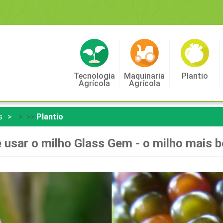
Tecnologia
Maquinaria
Plantio
Agrícola
Agrícola
s
> >>
Plantio
e usar o milho Glass Gem - o milho mais 