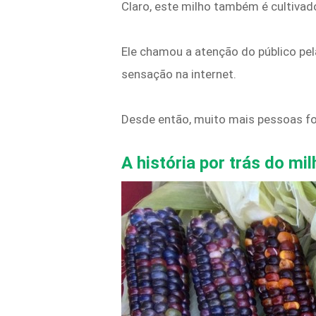
Claro, este milho também é cultivad
Ele chamou a atenção do público pe
sensação na internet.
Desde então, muito mais pessoas fora
A história por trás do m