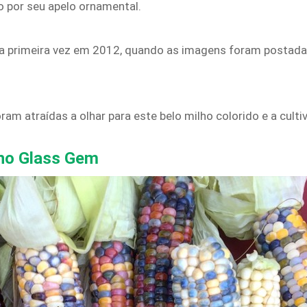
o por seu apelo ornamental.
la primeira vez em 2012, quando as imagens foram postada
m atraídas a olhar para este belo milho colorido e a culti
ilho Glass Gem