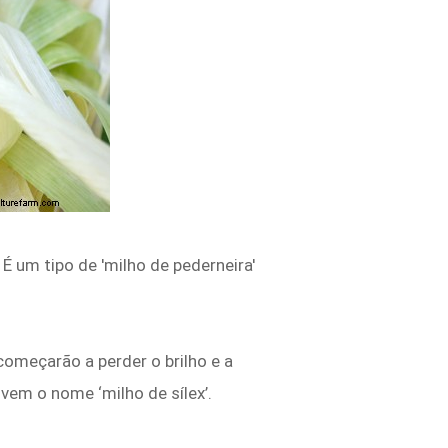
É um tipo de 'milho de pederneira'
começarão a perder o brilho e a
vem o nome ‘milho de sílex’.