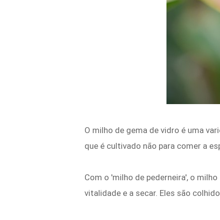
O milho de gema de vidro é uma varie
que é cultivado não para comer a es
Com o 'milho de pederneira', o milho
vitalidade e a secar. Eles são colh