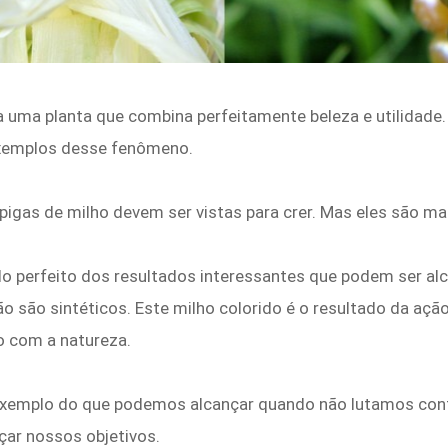
ma planta que combina perfeitamente beleza e utilidade.
exemplos desse fenômeno.
spigas de milho devem ser vistas para crer. Mas eles são m
lo perfeito dos resultados interessantes que podem ser 
não são sintéticos. Este milho colorido é o resultado da aç
 com a natureza.
exemplo do que podemos alcançar quando não lutamos con
çar nossos objetivos.