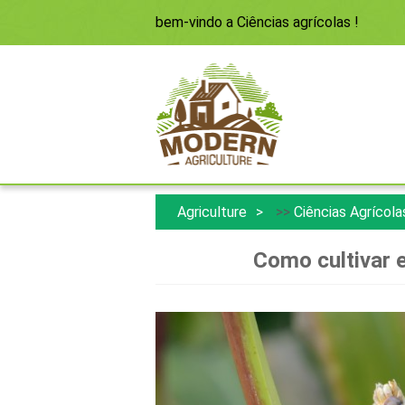
bem-vindo a
Ciências agrícolas
!
Agriculture
>>
Ciências Agrícola
Como cultivar 