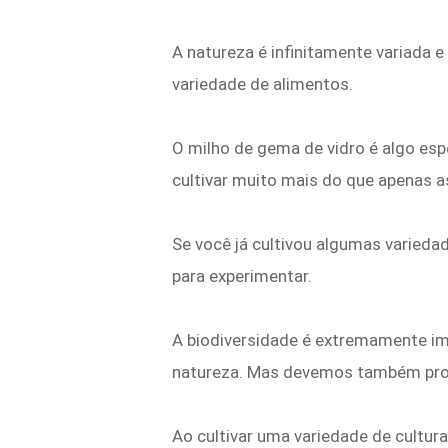
A natureza é infinitamente variada e
variedade de alimentos.
O milho de gema de vidro é algo esp
cultivar muito mais do que apenas 
Se você já cultivou algumas varieda
para experimentar.
A biodiversidade é extremamente im
natureza. Mas devemos também procu
Ao cultivar uma variedade de cultur