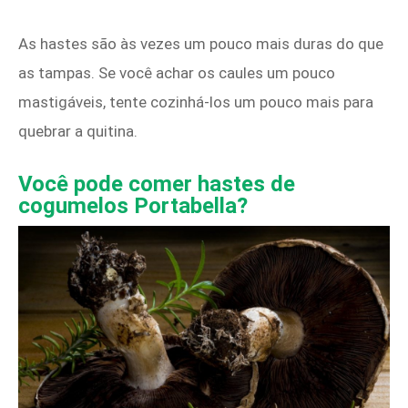
As hastes são às vezes um pouco mais duras do que
as tampas. Se você achar os caules um pouco
mastigáveis, tente cozinhá-los um pouco mais para
quebrar a quitina.
Você pode comer hastes de
cogumelos Portabella?