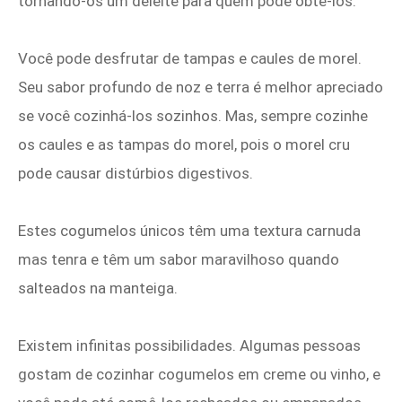
tornando-os um deleite para quem pode obtê-los.
Você pode desfrutar de tampas e caules de morel.
Seu sabor profundo de noz e terra é melhor apreciado
se você cozinhá-los sozinhos. Mas, sempre cozinhe
os caules e as tampas do morel, pois o morel cru
pode causar distúrbios digestivos.
Estes cogumelos únicos têm uma textura carnuda
mas tenra e têm um sabor maravilhoso quando
salteados na manteiga.
Existem infinitas possibilidades. Algumas pessoas
gostam de cozinhar cogumelos em creme ou vinho, e