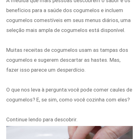
À medida que mais pessoas descobrem o sabor e os
benefícios para a saúde dos cogumelos e incluem
cogumelos comestíveis em seus menus diários, uma
seleção mais ampla de cogumelos está disponível.
Muitas receitas de cogumelos usam as tampas dos
cogumelos e sugerem descartar as hastes. Mas,
fazer isso parece um desperdício.
O que nos leva à pergunta:você pode comer caules de
cogumelos? E, se sim, como você cozinha com eles?
Continue lendo para descobrir.