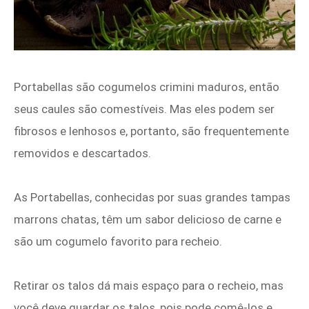
Portabellas são cogumelos crimini maduros, então
seus caules são comestíveis. Mas eles podem ser
fibrosos e lenhosos e, portanto, são frequentemente
removidos e descartados.
As Portabellas, conhecidas por suas grandes tampas
marrons chatas, têm um sabor delicioso de carne e
são um cogumelo favorito para recheio.
Retirar os talos dá mais espaço para o recheio, mas
você deve guardar os talos, pois pode comê-los e