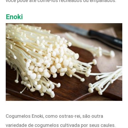
você pode até comê-los recheados ou empanados.
Enoki
Cogumelos Enoki, como ostras-rei, são outra
variedade de cogumelos cultivada por seus caules.