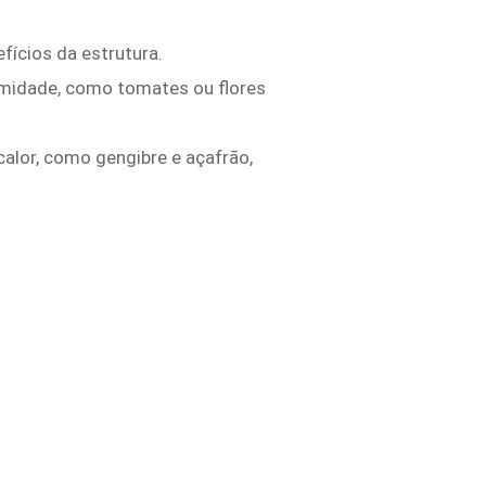
fícios da estrutura.
umidade, como tomates ou flores
alor, como gengibre e açafrão,