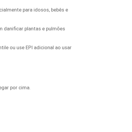
cialmente para idosos, bebês e
m danificar plantas e pulmões
tile ou use EPI adicional ao usar
egar por cima.