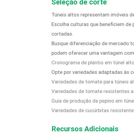
Seleção de corte
Túneis altos representam imóveis de
Escolha culturas que beneficiem de
cortadas.
Busque diferenciação de mercado:to
podem oferecer uma vantagem comp
Cronograma de plantio em túnel alt
Opte por variedades adaptadas às c
Variedades de tomate para túneis a
Variedades de tomate resistentes 
Guia de produção de pepino em túnel
Variedades de cucúrbitas resistent
Recursos Adicionais