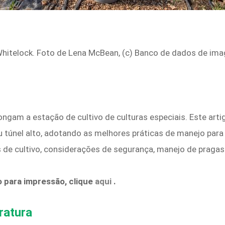
Whitelock. Foto de Lena McBean, (c) Banco de dados de i
ongam a estação de cultivo de culturas especiais. Este art
 túnel alto, adotando as melhores práticas de manejo para
de cultivo, considerações de segurança, manejo de pragas 
o para impressão, clique
aqui
.
ratura