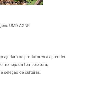
magens UMD AGNR.
igo ajudará os produtores a aprender
 o manejo da temperatura,
e seleção de culturas.