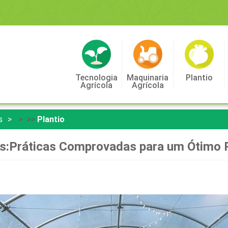
Tecnologia
Maquinaria
Plantio
Agrícola
Agrícola
s
> >>
Plantio
os:Práticas Comprovadas para um Ótimo 