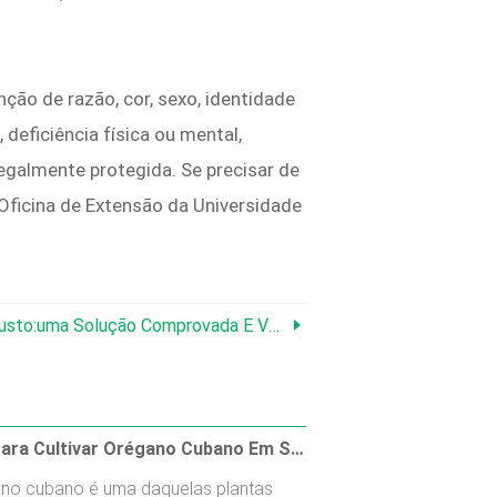
ção de razão, cor, sexo, identidade
, deficiência física ou mental,
legalmente protegida. Se precisar de
 Oficina de Extensão da Universidade
ção Comprovada E Versátil Para Extensão De Temporada
Dicas Para Cultivar Orégano Cubano Em Sua Horta Interna
no cubano é uma daquelas plantas