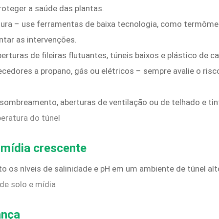
proteger a saúde das plantas.
ra – use ferramentas de baixa tecnologia, como termômet
ntar as intervenções.
turas de fileiras flutuantes, túneis baixos e plástico de c
edores a propano, gás ou elétricos – sempre avalie o risco
 sombreamento, aberturas de ventilação ou de telhado e tin
eratura do túnel
 mídia crescente
to os níveis de salinidade e pH em um ambiente de túnel alt
de solo e mídia
ança