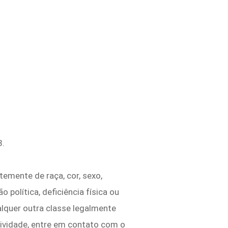
3.
temente de raça, cor, sexo,
o política, deficiência física ou
alquer outra classe legalmente
tividade, entre em contato com o