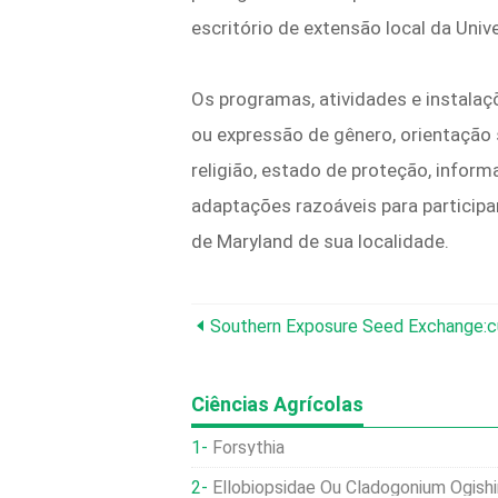
escritório de extensão local da Univ
Os programas, atividades e instalaç
ou expressão de gênero, orientação sex
religião, estado de proteção, inform
adaptações razoáveis ​​para particip
de Maryland de sua localidade.
Ciências Agrícolas
Forsythia
Ellobiopsidae Ou Cladogonium Ogishimae. Fu