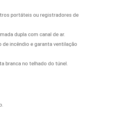
ros portáteis ou registradores de
amada dupla com canal de ar.
 de incêndio e garanta ventilação
ta branca no telhado do túnel.
o.