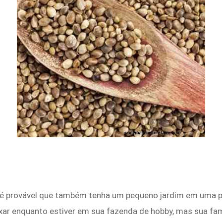
é provável que também tenha um pequeno jardim em uma pa
xar enquanto estiver em sua fazenda de hobby, mas sua fam