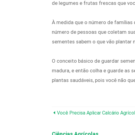
de legumes e frutas frescas que voc
À medida que o número de famílias 
número de pessoas que coletam suas
sementes sabem o que vão plantar no
O conceito básico de guardar semen
madura, e então colha e guarde as 
plantas saudáveis, pois você não qu
Você Precisa Aplicar Calcário Agríc
Ciências Agrícolas