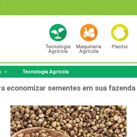
Tecnologia
Maquinaria
Plantio
Agrícola
Agrícola
s
> >>
Tecnologia Agrícola
ra economizar sementes em sua fazenda