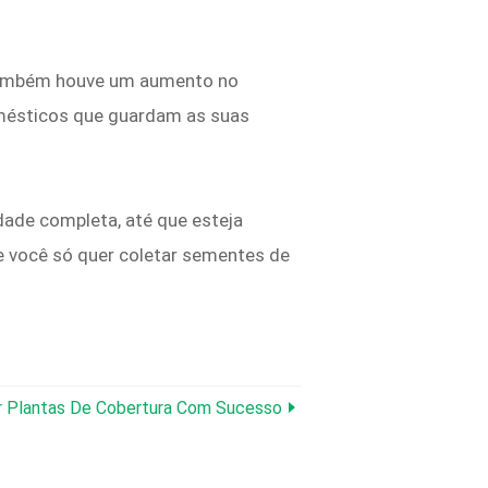
, também houve um aumento no
omésticos que guardam as suas
dade completa, até que esteja
e você só quer coletar sementes de
ar Plantas De Cobertura Com Sucesso