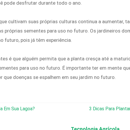
ê pode desfrutar durante todo o ano.
que cultivam suas próprias culturas continua a aumentar
 próprias sementes para uso no futuro. Os jardineiros d
 futuro, pois já têm experiência.
tes é que alguém permita que a planta cresça até a maturi
sementes para uso no futuro. É importante ter em mente qu
er que doenças se espalhem em seu jardim no futuro.
ola Em Sua Lagoa?
3 Dicas Para Plant
Tecnologia Agrícola