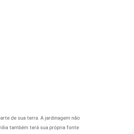
rte de sua terra. A jardinagem não
ília também terá sua própria fonte