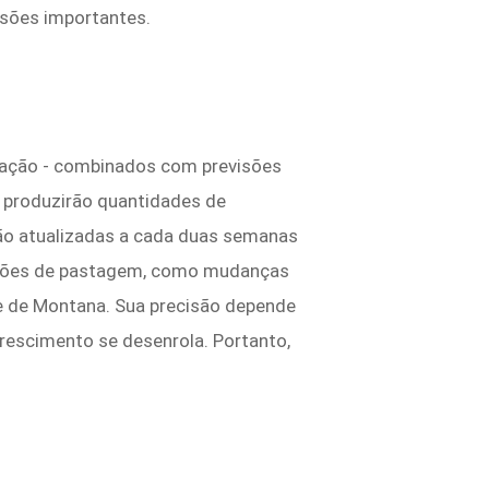
isões importantes.
etação - combinados com previsões
e produzirão quantidades de
ão atualizadas a cada duas semanas
ições de pastagem, como mudanças
e de Montana. Sua precisão depende
rescimento se desenrola. Portanto,