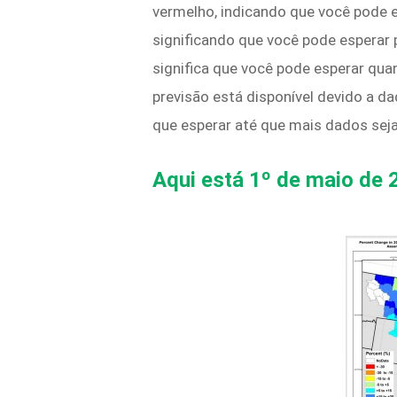
vermelho, indicando que você pode e
significando que você pode esperar
significa que você pode esperar q
previsão está disponível devido a d
que esperar até que mais dados se
Aqui está 1º de maio de 