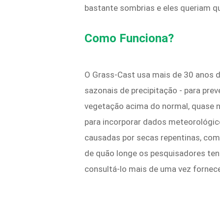
bastante sombrias e eles queriam q
Como Funciona?
O Grass-Cast usa mais de 30 anos d
sazonais de precipitação - para pr
vegetação acima do normal, quase n
para incorporar dados meteorológ
causadas por secas repentinas, com
de quão longe os pesquisadores ten
consultá-lo mais de uma vez fornec