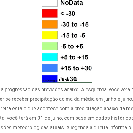
a a progressão das previsões abaixo. À esquerda, você verá 
 se receber precipitação acima da média em junho e julho
ireita está o que acontece com a precipitação abaixo da m
tal você terá em 31 de julho, com base em dados histórico
ões meteorológicas atuais. A legenda à direita informa o 