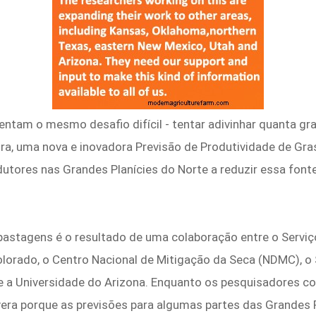
entam o mesmo desafio difícil - tentar adivinhar quanta gr
ra, uma nova e inovadora Previsão de Produtividade de Gra
odutores nas Grandes Planícies do Norte a reduzir essa fo
 pastagens é o resultado de uma colaboração entre o Servi
olorado, o Centro Nacional de Mitigação da Seca (NDMC), o
 a Universidade do Arizona. Enquanto os pesquisadores co
vera porque as previsões para algumas partes das Grandes 