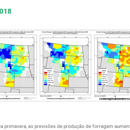
2018
da primavera, as previsões de produção de forragem aume