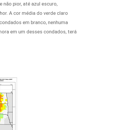
não pior, até azul escuro,
or. A cor média do verde claro
s condados em branco, nenhuma
ê mora em um desses condados, terá