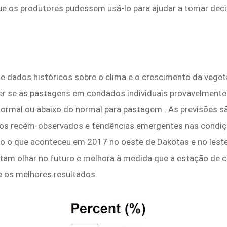
ue os produtores pudessem usá-lo para ajudar a tomar dec
e dados históricos sobre o clima e o crescimento da veg
ever se as pastagens em condados individuais provavelment
ormal ou abaixo do normal para pastagem . As previsões s
icos recém-observados e tendências emergentes nas cond
o o que aconteceu em 2017 no oeste de Dakotas e no lest
tam olhar no futuro e melhora à medida que a estação de c
e os melhores resultados.