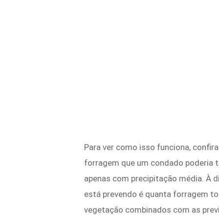
Para ver como isso funciona, confir
forragem que um condado poderia ter
apenas com precipitação média. À d
está prevendo é quanta forragem to
vegetação combinados com as previs