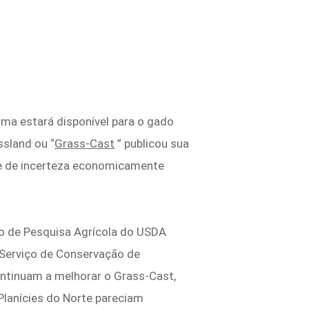
ama estará disponível para o gado
ssland ou “
Grass-Cast
” publicou sua
nte de incerteza economicamente
ço de Pesquisa Agrícola do USDA
 Serviço de Conservação de
ntinuam a melhorar o Grass-Cast,
Planícies do Norte pareciam