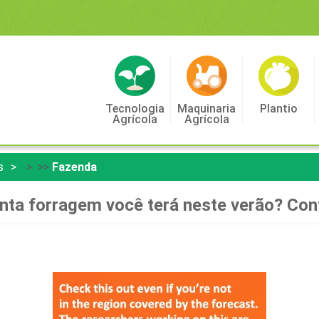
Tecnologia
Maquinaria
Plantio
Agrícola
Agrícola
s
> >>
Fazenda
nta forragem você terá neste verão? Con