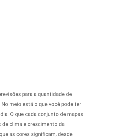
previsões para a quantidade de
. No meio está o que você pode ter
édia. O que cada conjunto de mapas
s de clima e crescimento da
que as cores significam, desde