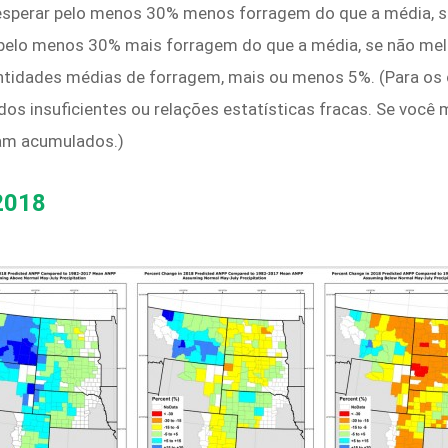
sperar pelo menos 30% menos forragem do que a média, se 
 pelo menos 30% mais forragem do que a média, se não melh
uantidades médias de forragem, mais ou menos 5%. (Para o
ados insuficientes ou relações estatísticas fracas. Se voc
jam acumulados.)
2018