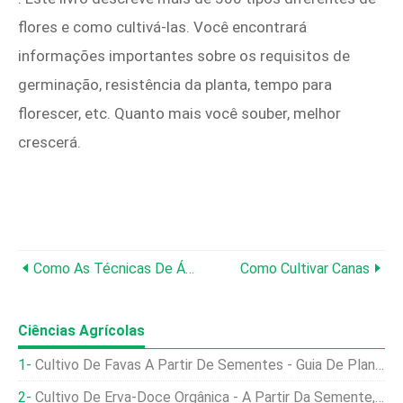
flores e como cultivá-las. Você encontrará
informações importantes sobre os requisitos de
germinação, resistência da planta, tempo para
florescer, etc. Quanto mais você souber, melhor
crescerá.
Como As Técnicas De Água Transformaram Um Deserto De Meio Acre Em Um Jardim Exuberante
Como Cultivar Canas
Ciências Agrícolas
Cultivo De Favas A Partir De Sementes - Guia De Plantio
Cultivo De Erva-Doce Orgânica - A Partir Da Semente, Guia De Plantio