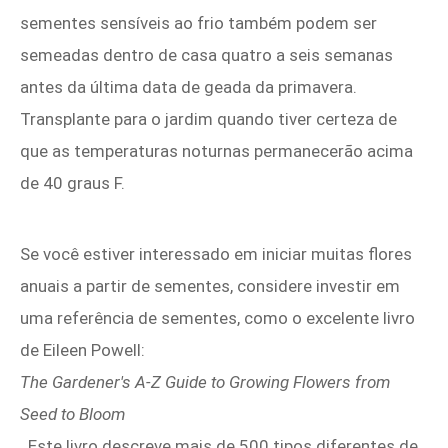
sementes sensíveis ao frio também podem ser
semeadas dentro de casa quatro a seis semanas
antes da última data de geada da primavera.
Transplante para o jardim quando tiver certeza de
que as temperaturas noturnas permanecerão acima
de 40 graus F.
Se você estiver interessado em iniciar muitas flores
anuais a partir de sementes, considere investir em
uma referência de sementes, como o excelente livro
de Eileen Powell:
The Gardener's A-Z Guide to Growing Flowers from
Seed to Bloom
. Este livro descreve mais de 500 tipos diferentes de