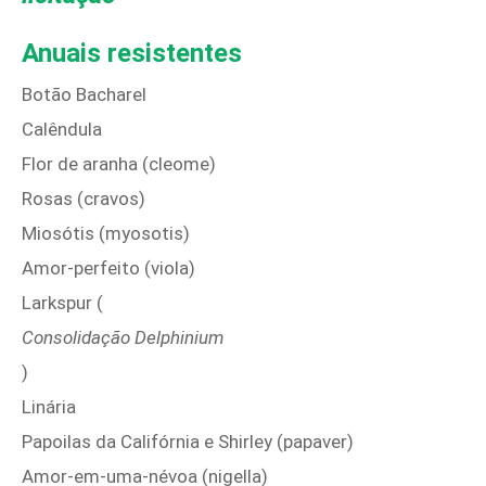
Anuais resistentes
Botão Bacharel
Calêndula
Flor de aranha (cleome)
Rosas (cravos)
Miosótis (myosotis)
Amor-perfeito (viola)
Larkspur (
Consolidação Delphinium
)
Linária
Papoilas da Califórnia e Shirley (papaver)
Amor-em-uma-névoa (nigella)