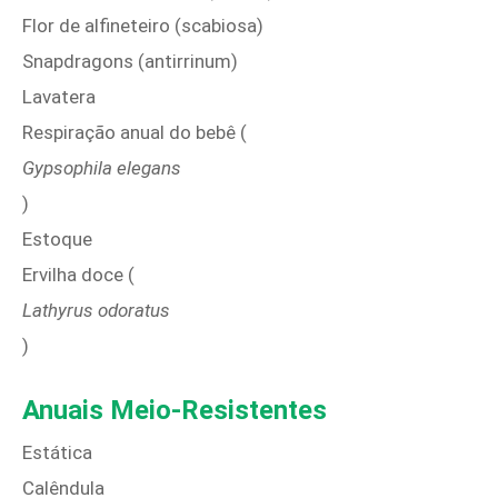
Flor de alfineteiro (scabiosa)
Snapdragons (antirrinum)
Lavatera
Respiração anual do bebê (
Gypsophila elegans
)
Estoque
Ervilha doce (
Lathyrus odoratus
)
Anuais Meio-Resistentes
Estática
Calêndula