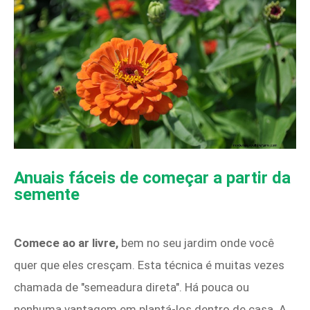
Anuais fáceis de começar a partir da
semente
Comece ao ar livre,
bem no seu jardim onde você
quer que eles cresçam. Esta técnica é muitas vezes
chamada de "semeadura direta". Há pouca ou
nenhuma vantagem em plantá-los dentro de casa. A