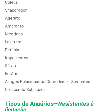
Coleus
Snapdragon
Agerato
Amaranto
Nicotiana
Lavatera
Petúnia
Impacientes
Sálvia
Estática
Artigos Relacionados:Como Iniciar Sementes
Crescendo Sob Luzes
Tipos de Anuários—
Resistentes à
licitação