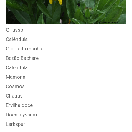
Girassol
Calêndula
Glória da manhã
Botão Bacharel
Calêndula
Mamona
Cosmos
Chagas
Ervilha doce
Doce alyssum
Larkspur