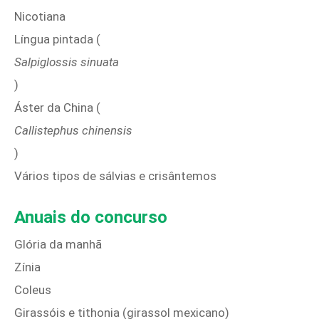
Nicotiana
Língua pintada (
Salpiglossis sinuata
)
Áster da China (
Callistephus chinensis
)
Vários tipos de sálvias e crisântemos
Anuais do concurso
Glória da manhã
Zínia
Coleus
Girassóis e tithonia (girassol mexicano)