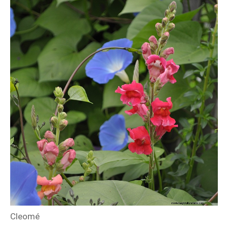
Cleomé