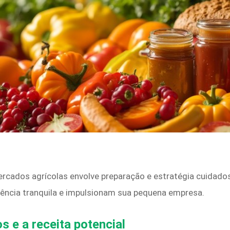
rcados agrícolas envolve preparação e estratégia cuidado
ência tranquila e impulsionam sua pequena empresa.
 e a receita potencial