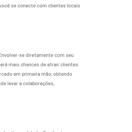
você se conecte com clientes locais
 Envolver-se diretamente com seu
erá mais chances de atrair clientes
ercado em primeira mão, obtendo
de levar a colaborações,