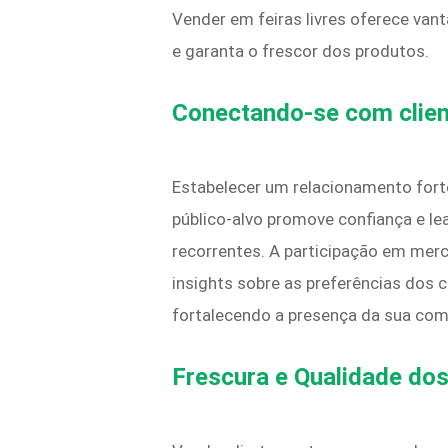
Vender em feiras livres oferece van
e garanta o frescor dos produtos.
Conectando-se com clien
Estabelecer um relacionamento forte
público-alvo promove confiança e lea
recorrentes. A participação em mer
insights sobre as preferências dos
fortalecendo a presença da sua co
Frescura e Qualidade do