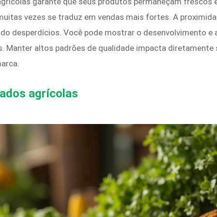
rícolas garante que seus produtos permaneçam frescos e d
 muitas vezes se traduz em vendas mais fortes. A proximi
indo desperdícios. Você pode mostrar o desenvolvimento e
s. Manter altos padrões de qualidade impacta diretamente 
marca.
ados agrícolas