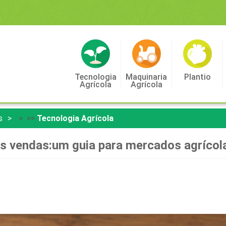
Tecnologia
Maquinaria
Plantio
Agrícola
Agrícola
s
> >>
Tecnologia Agrícola
s vendas:um guia para mercados agrícol