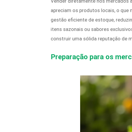
Vender diretamente nos mercados ag
apreciam os produtos locais, o que
gestão eficiente de estoque, reduz
itens sazonais ou sabores exclusivo
construir uma sólida reputação de 
Preparação para os merc