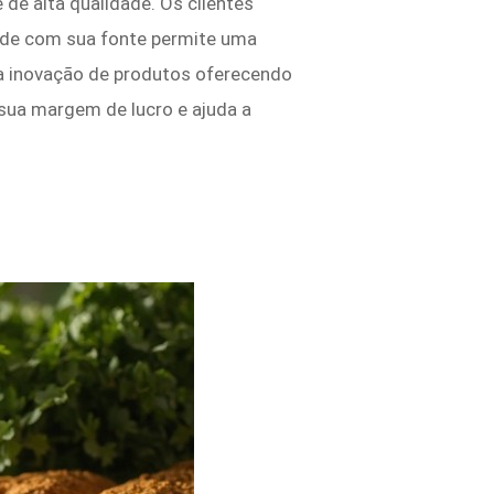
e alta qualidade. Os clientes
dade com sua fonte permite uma
 a inovação de produtos oferecendo
sua margem de lucro e ajuda a