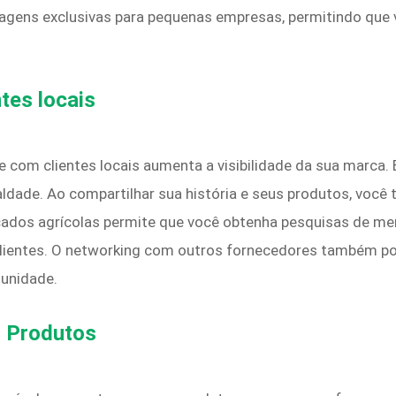
tagens exclusivas para pequenas empresas, permitindo que 
tes locais
 com clientes locais aumenta a visibilidade da sua marca.
ldade. Ao compartilhar sua história e seus produtos, você t
cados agrícolas permite que você obtenha pesquisas de m
 clientes. O networking com outros fornecedores também po
munidade.
s Produtos