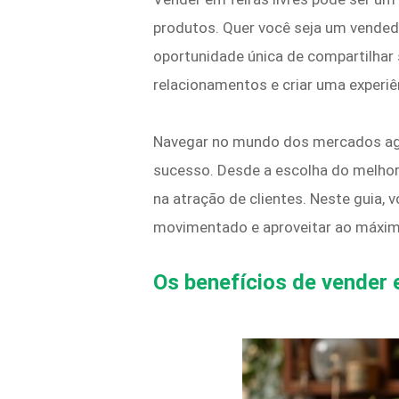
produtos. Quer você seja um vende
oportunidade única de compartilhar s
relacionamentos e criar uma experiê
Navegar no mundo dos mercados agrí
sucesso. Desde a escolha do melho
na atração de clientes. Neste guia, 
movimentado e aproveitar ao máximo
Os benefícios de vender