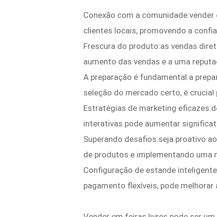
Conexão com a comunidade:vender e
clientes locais, promovendo a confi
Frescura do produto:as vendas diret
aumento das vendas e a uma reputaç
A preparação é fundamental:a prepa
seleção do mercado certo, é crucia
Estratégias de marketing eficazes:d
interativas pode aumentar significat
Superando desafios:seja proativo ao 
de produtos e implementando uma m
Configuração de estande inteligent
pagamento flexíveis, pode melhorar 
Vender em feiras livres pode ser u