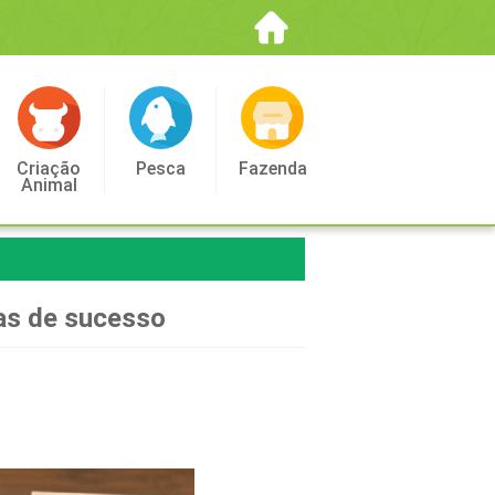
Criação
Pesca
Fazenda
Animal
as de sucesso