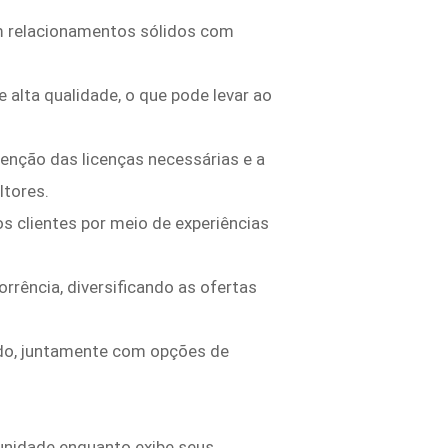
m relacionamentos sólidos com
alta qualidade, o que pode levar ao
enção das licenças necessárias e a
ltores.
s clientes por meio de experiências
rrência, diversificando as ofertas
ado, juntamente com opções de
unidade enquanto exibe seus