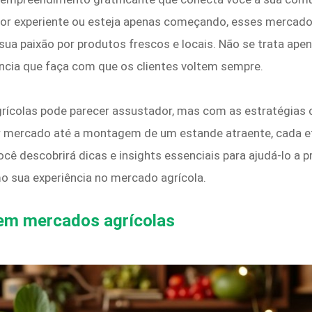
dor experiente ou esteja apenas começando, esses mercad
ua paixão por produtos frescos e locais. Não se trata apen
ncia que faça com que os clientes voltem sempre.
colas pode parecer assustador, mas com as estratégias c
r mercado até a montagem de um estande atraente, cada e
você descobrirá dicas e insights essenciais para ajudá-lo a
 sua experiência no mercado agrícola.
 em mercados agrícolas