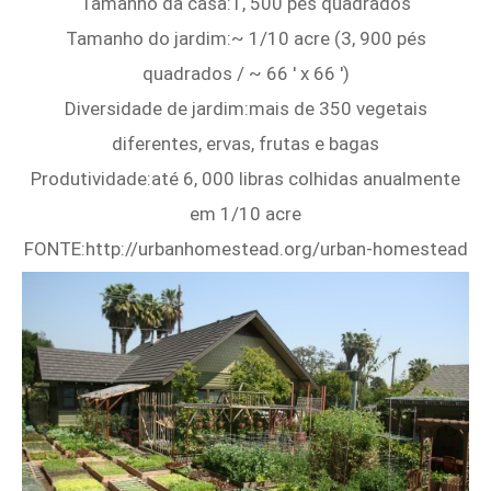
Tamanho da casa:1, 500 pés quadrados
Tamanho do jardim:~ 1/10 acre (3, 900 pés
quadrados / ~ 66 ′ x 66 ′)
Diversidade de jardim:mais de 350 vegetais
diferentes, ervas, frutas e bagas
Produtividade:até 6, 000 libras colhidas anualmente
em 1/10 acre
FONTE:http://urbanhomestead.org/urban-homestead