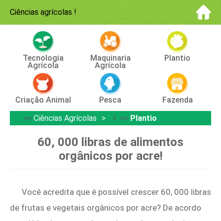
Ciências agrícolas
!
Tecnologia
Maquinaria
Plantio
Agrícola
Agrícola
Criação Animal
Pesca
Fazenda
>>
Ciências Agrícolas
> >>
Plantio
60, 000 libras de alimentos
orgânicos por acre!
Você acredita que é possível crescer 60, 000 libras
de frutas e vegetais orgânicos por acre? De acordo