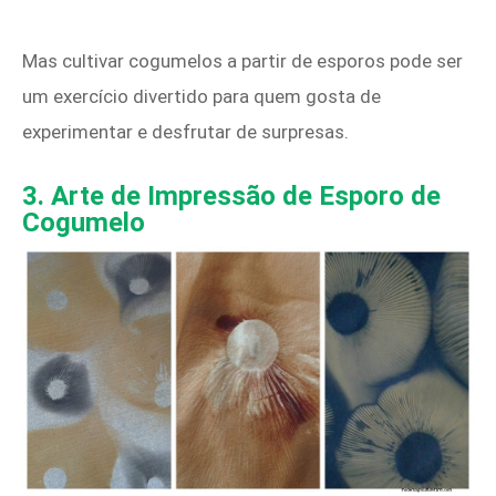
Mas cultivar cogumelos a partir de esporos pode ser
um exercício divertido para quem gosta de
experimentar e desfrutar de surpresas.
3. Arte de Impressão de Esporo de
Cogumelo