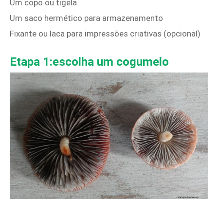
Um copo ou tigela
Um saco hermético para armazenamento
Fixante ou laca para impressões criativas (opcional)
Etapa 1:escolha um cogumelo