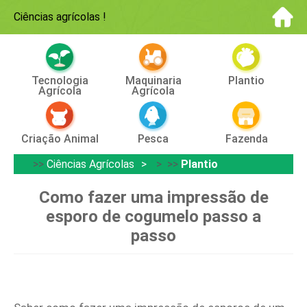
Ciências agrícolas
!
Tecnologia
Maquinaria
Plantio
Agrícola
Agrícola
Criação Animal
Pesca
Fazenda
>>
Ciências Agrícolas
> >>
Plantio
Como fazer uma impressão de
esporo de cogumelo passo a
passo