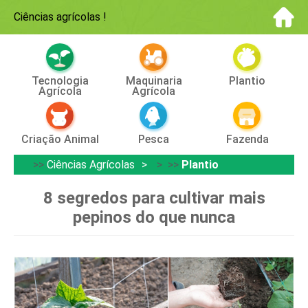
Ciências agrícolas
!
Tecnologia
Maquinaria
Plantio
Agrícola
Agrícola
Criação Animal
Pesca
Fazenda
>>
Ciências Agrícolas
> >>
Plantio
8 segredos para cultivar mais
pepinos do que nunca