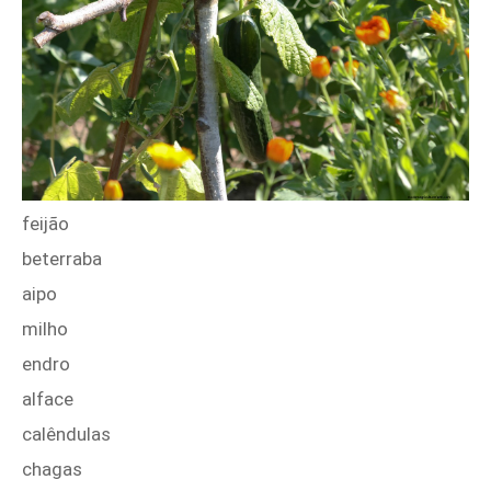
feijão
beterraba
aipo
milho
endro
alface
calêndulas
chagas