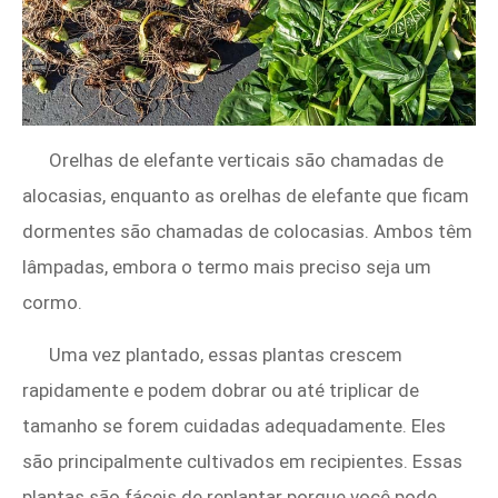
Orelhas de elefante verticais são chamadas de
alocasias, enquanto as orelhas de elefante que ficam
dormentes são chamadas de colocasias. Ambos têm
lâmpadas, embora o termo mais preciso seja um
cormo.
Uma vez plantado, essas plantas crescem
rapidamente e podem dobrar ou até triplicar de
tamanho se forem cuidadas adequadamente. Eles
são principalmente cultivados em recipientes. Essas
plantas são fáceis de replantar porque você pode