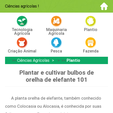
Ciências agrícolas
!
Tecnologia
Maquinaria
Plantio
Agrícola
Agrícola
Criação Animal
Pesca
Fazenda
>>
Ciências Agrícolas
> >>
Plantio
Plantar e cultivar bulbos de
orelha de elefante 101
A planta orelha de elefante, também conhecido
como Colocasia ou Alocasia, é conhecida por suas