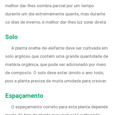
melhor dar-lhes sombra parcial por um tempo
durante um dia extremamente quente, mas durante
os dias de inverno, é melhor dar-lhes luz solar direta.
Solo
A planta orelha-de-elefante deve ser cultivada em
solo argiloso que contém uma grande quantidade de
matéria orgânica, que pode ser adicionado por meio
de composto. O solo deve estar úmido o ano todo,
pois a planta precisa de muita umidade para crescer.
Espaçamento
O espaçamento correto para esta planta depende
muito do tipo de planta que você está cultivando.