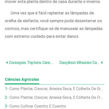
mover esta planta dentro de casa durante o inverno.
Uma vez que é fácil replantar as lâmpadas de
orelha de elefante, você sempre pode desenterrar os
cormos, mas certifique-se de manusear as lâmpadas
com extremo cuidado para evitar danos.
Coreopsis Tripteris Care:Growing Tall Tickseed
Dasylirion Wheeleri Care:Crescendo Sotol Comum
Ciências Agrícolas
Como Plantar, Crescer, Ameixa Seca, E Colheita De Groselhas
Como Plantar, Crescer, Ameixa Seca, E Colheita De Framboesas
Como Cultivar Coentro E Coentro