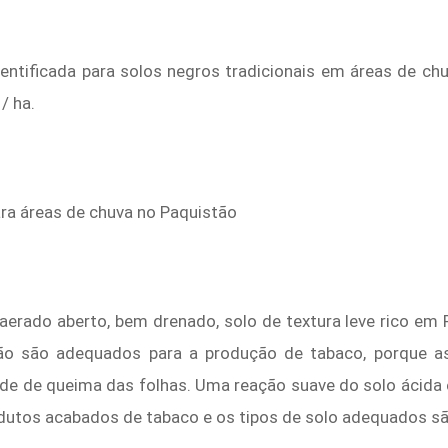
entificada para solos negros tradicionais em áreas de ch
/ ha.
ra áreas de chuva no Paquistão
aerado aberto, bem drenado, solo de textura leve rico em
não são adequados para a produção de tabaco, porque a
dade de queima das folhas. Uma reação suave do solo ácida
odutos acabados de tabaco e os tipos de solo adequados s