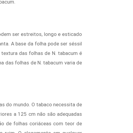
abacum.
dem ser estreitos, longo e esticado
a. A base da folha pode ser séssil
 textura das folhas de N. tabacum é
na das folhas de N. tabacum varia de
das do mundo. O tabaco necessita de
eriores a 125 cm não são adequadas
o de folhas coriáceas com teor de