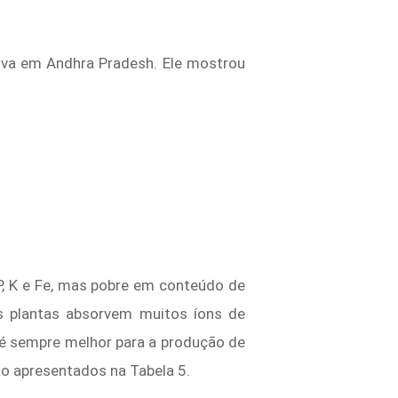
uva em Andhra Pradesh. Ele mostrou
 P, K e Fe, mas pobre em conteúdo de
s plantas absorvem muitos íons de
 é sempre melhor para a produção de
ão apresentados na Tabela 5.