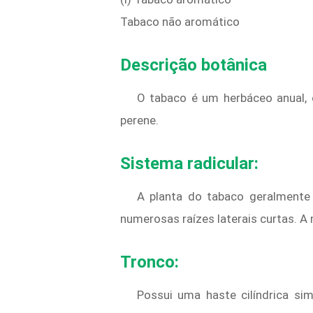
Tabaco não aromático
Descrição botânica
O tabaco é um herbáceo anual, 
perene.
Sistema radicular:
A planta do tabaco geralmente 
numerosas raízes laterais curtas. A
Tronco:
Possui uma haste cilíndrica si