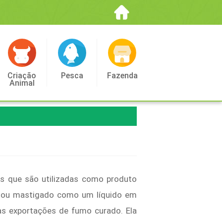
Criação
Pesca
Fazenda
Animal
has que são utilizadas como produto
é ou mastigado como um líquido em
as exportações de fumo curado. Ela