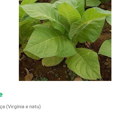
e
 (Virgínia e natu)