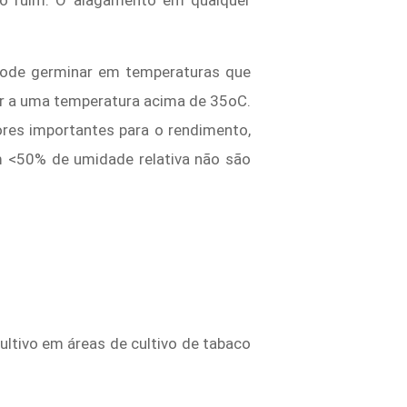
to ruim. O alagamento em qualquer
 pode germinar em temperaturas que
ar a uma temperatura acima de 35oC.
res importantes para o rendimento,
om <50% de umidade relativa não são
ltivo em áreas de cultivo de tabaco