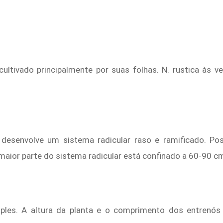
cultivado principalmente por suas folhas. N. rustica às
desenvolve um sistema radicular raso e ramificado. Pos
 maior parte do sistema radicular está confinado a 60-90 cm
mples. A altura da planta e o comprimento dos entrenós