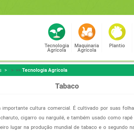
Tecnologia
Maquinaria
Plantio
Agrícola
Agrícola
s
> >>
Tecnologia Agrícola
Tabaco
 importante cultura comercial. É cultivado por suas fol
charuto, cigarro ou narguilé, e também usado como rap
rceiro lugar na produção mundial de tabaco e o segundo n