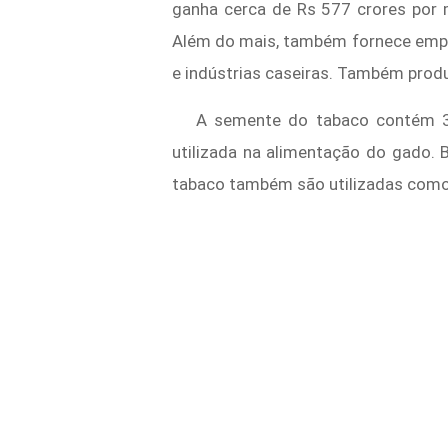
ganha cerca de Rs 577 crores por 
Além do mais, também fornece empreg
e indústrias caseiras. Também produ
A semente do tabaco contém 35-
utilizada na alimentação do gado.
tabaco também são utilizadas como