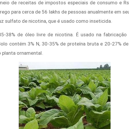
meio de receitas de impostos especiais de consumo e R
o para cerca de 56 lakhs de pessoas anualmente em seu cu
z sulfato de nicotina, que é usado como inseticida.
38% de óleo livre de nicotina. É usado na fabricação 
 Bolo contém 3% N, 30-35% de proteína bruta e 20-27% de
 planta ornamental.