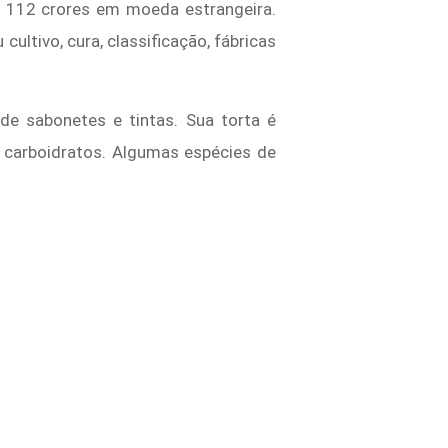
s 112 crores em moeda estrangeira.
ltivo, cura, classificação, fábricas
de sabonetes e tintas. Sua torta é
 carboidratos. Algumas espécies de