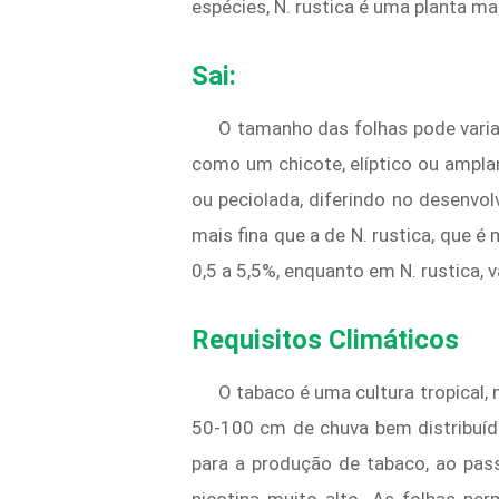
espécies, N. rustica é uma planta m
Sai:
O tamanho das folhas pode varia
como um chicote, elíptico ou ampl
ou peciolada, diferindo no desenvo
mais fina que a de N. rustica, que 
0,5 a 5,5%, enquanto em N. rustica, v
Requisitos Climáticos
O tabaco é uma cultura tropical
50-100 cm de chuva bem distribuíd
para a produção de tabaco, ao pa